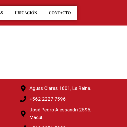
AS
UBICACIÓN
CONTACTO
Aguas Claras 1601, La Reina.
+562 2227 7596
José Pedro Alessandri 2595,
Macul.